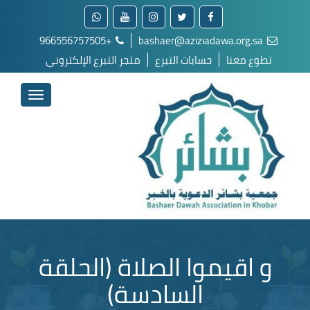
+966556757505
bashaer@aziziadawa.org.sa
تطوع معنا
حسابات التبرع
متجر التبرع الإلكتروني
و اقيموا الصلاة (الحلقة
السادسة)