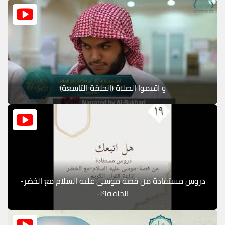
و اقيموا الصلاة (الحلقة التاسعة)
دروس مستفادة من قصة موسى عليه السلام مع الخضر-
الحلقة١٩-