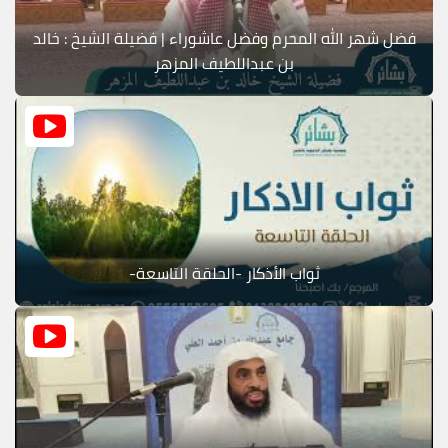
فضل شهر الله المحرم وفضل عاشوراء | فضيلة الشيخ : خالد
بن عبداللطيف المزهر
ثواب الأذكار -الحلقة التاسعة-