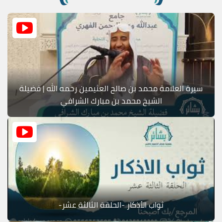
سيرة العلامة محمد بن صالح العثيمين رحمه الله | فضيلة
الشيخ محمد بن مبارك الشرافي
ثواب الأذكار -الحلقة الثالثة عشر-