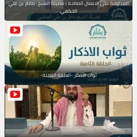
المداومة على الاعمال الصالحة | فضيلة الشيخ : ماطر بن علي
الحكمي
ثواب الأذكار -الحلقة الثامنة-