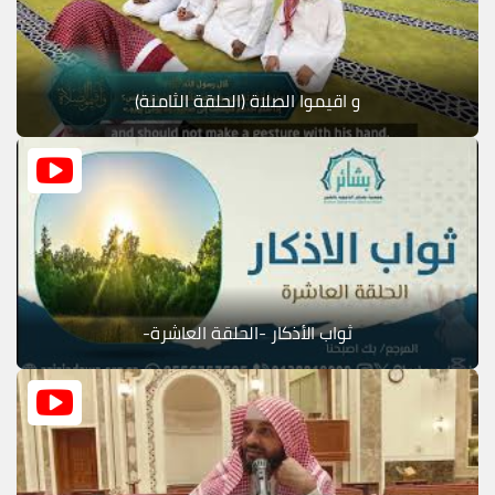
و اقيموا الصلاة (الحلقة الثامنة)
ثواب الأذكار -الحلقة العاشرة-