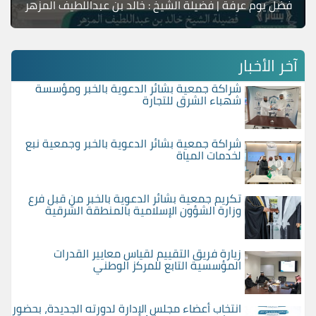
فضل يوم عرفة | فضيلة الشيخ : خالد بن عبداللطيف المزهر
آخر الأخبار
شراكة جمعية بشائر الدعوية بالخبر ومؤسسة
شهباء الشرق للتجارة
شراكة جمعية بشائر الدعوية بالخبر وجمعية نبع
لخدمات المياة
تكريم جمعية بشائر الدعوية بالخبر من قبل فرع
وزارة الشؤون الإسلامية بالمنطقة الشرقية
زيارة فريق التقييم لقياس معايير القدرات
المؤسسية التابع للمركز الوطني
انتخاب أعضاء مجلس الإدارة لدورته الجديدة، بحضور