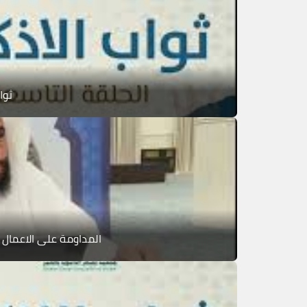
ثوا
المداومة على الاعمال 