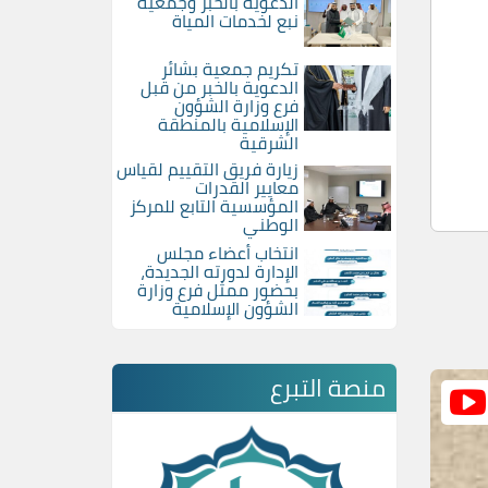
الدعوية بالخبر وجمعية
نبع لخدمات المياة
تكريم جمعية بشائر
الدعوية بالخبر من قبل
فرع وزارة الشؤون
الإسلامية بالمنطقة
الشرقية
زيارة فريق التقييم لقياس
معايير القدرات
المؤسسية التابع للمركز
الوطني
انتخاب أعضاء مجلس
الإدارة لدورته الجديدة،
بحضور ممثل فرع وزارة
الشؤون الإسلامية
منصة التبرع