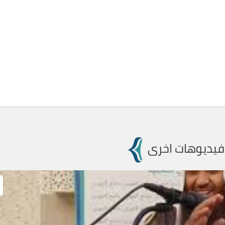
فيديوهات اخرى