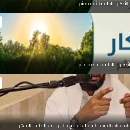
الأذكار -الحلقة الثانية عشر-
لأذكار – الحلقة الحادية عشر –
 جناب التوحيد لفضيلة الشيخ خالد بن عبداللطيف المزهر