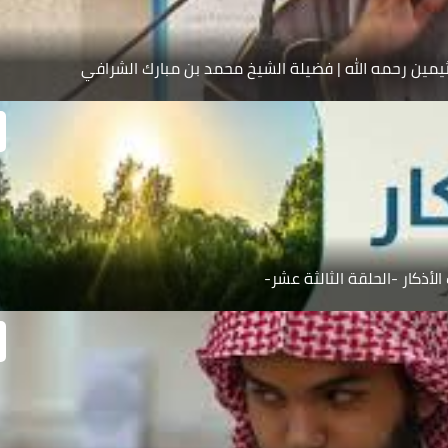
يمين رحمه الله | فضيلة الشيخ محمد بن مبارك الشرافي
الأذكار -الحلقة الثالثة عشر-