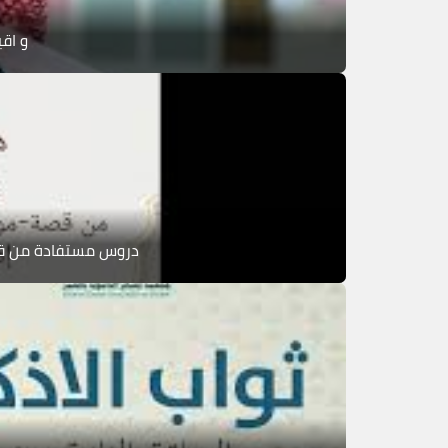
و اقي
دروس مستفادة من قصة