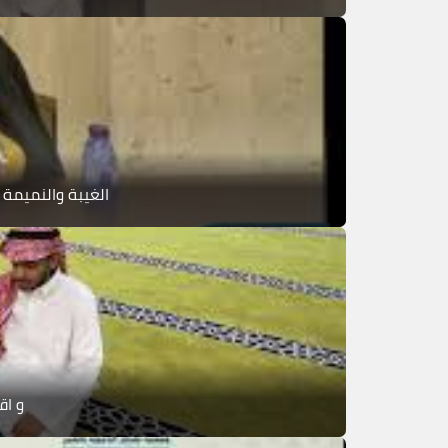
الغيبة والنميمة 
و اق