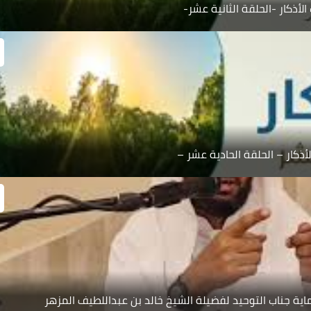
الأذكار -الحلقة الثانية عشر-
لأذكار – الحلقة الحادية عشر –
 جناب التوحيد لفضيلة الشيخ خالد بن عبداللطيف المزهر