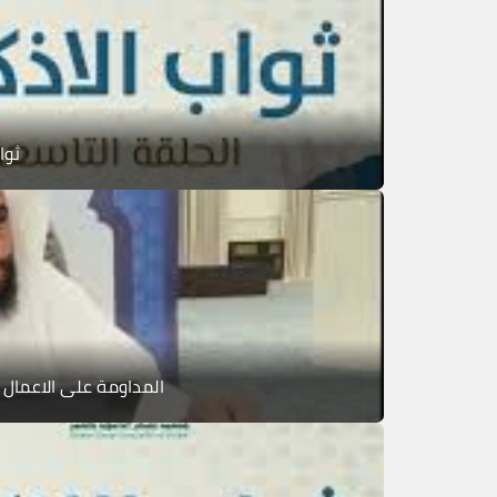
ثوا
المداومة على الاعمال 