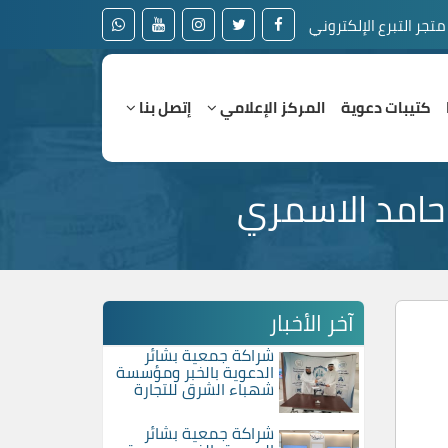
متجر التبرع الإلكتروني
كتيبات دعوية
المركز الإعلامي
إتصل بنا
 حامد الاسمري
آخر الأخبار
شراكة جمعية بشائر
الدعوية بالخبر ومؤسسة
شهباء الشرق للتجارة
شراكة جمعية بشائر