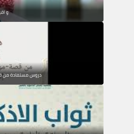
و اقي
دروس مستفادة من قصة