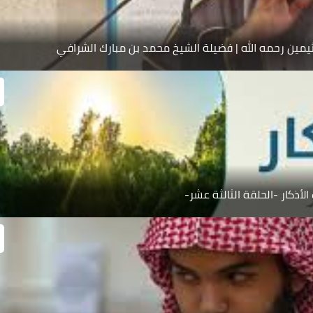
يمين رحمه الله | فضيلة الشيخ محمد بن مبارك الشرافي
الأذكار -الحلقة الثالثة عشر-