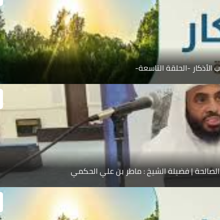
ب الأذكار -الحلقة التاسعة-
الصالحة | فضيلة الشيخ : ماطر بن علي الحكمي