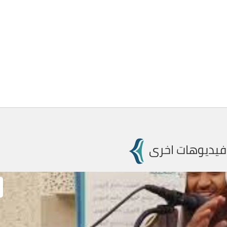
فيديوهات اخرى