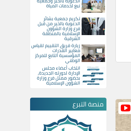
الدعوية بالخبر وجمعية
نبع لخدمات المياة
تكريم جمعية بشائر
الدعوية بالخبر من قبل
فرع وزارة الشؤون
الإسلامية بالمنطقة
الشرقية
زيارة فريق التقييم لقياس
معايير القدرات
المؤسسية التابع للمركز
الوطني
انتخاب أعضاء مجلس
الإدارة لدورته الجديدة،
بحضور ممثل فرع وزارة
الشؤون الإسلامية
منصة التبرع