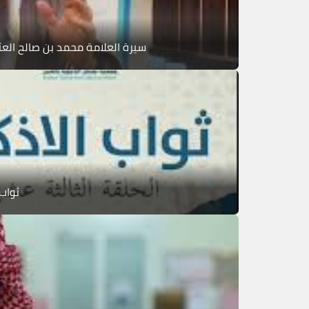
سيرة العلامة محمد بن صالح العث
ثواب 