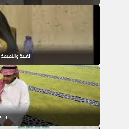
الغيبة والنميمة 
و اق