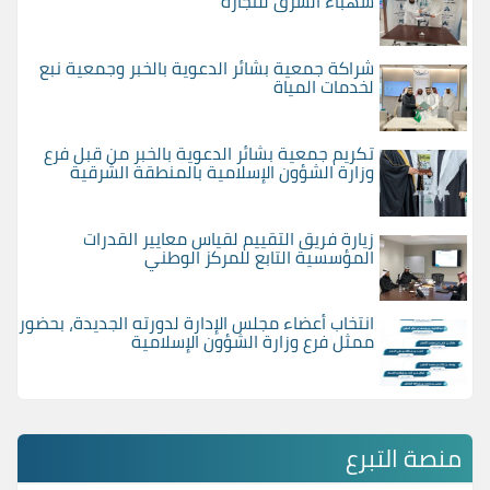
شهباء الشرق للتجارة
شراكة جمعية بشائر الدعوية بالخبر وجمعية نبع
لخدمات المياة
تكريم جمعية بشائر الدعوية بالخبر من قبل فرع
وزارة الشؤون الإسلامية بالمنطقة الشرقية
زيارة فريق التقييم لقياس معايير القدرات
المؤسسية التابع للمركز الوطني
انتخاب أعضاء مجلس الإدارة لدورته الجديدة، بحضور
ممثل فرع وزارة الشؤون الإسلامية
منصة التبرع