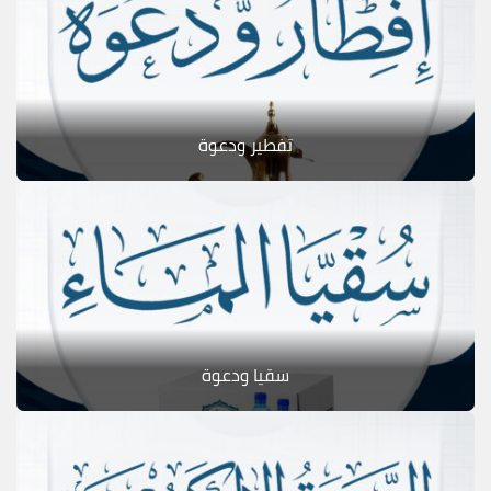
تفطير ودعوة
سقيا ودعوة