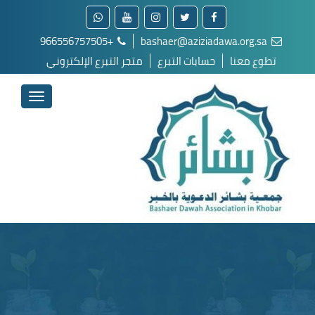
+966556757505
bashaer@aziziadawa.org.sa
تطوع معنا
حسابات التبرع
متجر التبرع الإلكتروني