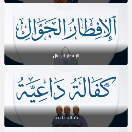
الإفطار الجوال
كفالة داعية