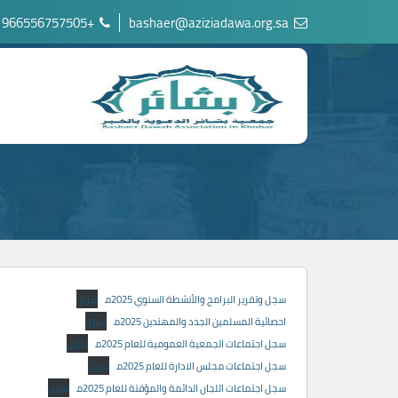
+966556757505
bashaer@aziziadawa.org.sa
سجل وتقرير البرامج والأنشطة السنوي 2025م
تنزيل
احصائية المسلمين الجدد والمهتدين 2025م
تنزيل
سجل اجتماعات الجمعية العمومية للعام 2025م
تنزيل
سجل اجتماعات مجلس الادارة للعام 2025م
تنزيل
سجل اجتماعات اللجان الدائمة والمؤقتة للعام 2025م
تنزيل