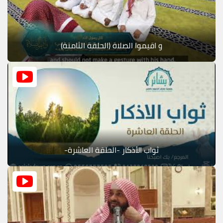
و اقيموا الصلاة (الحلقة الثامنة)
ثواب الأذكار -الحلقة العاشرة-