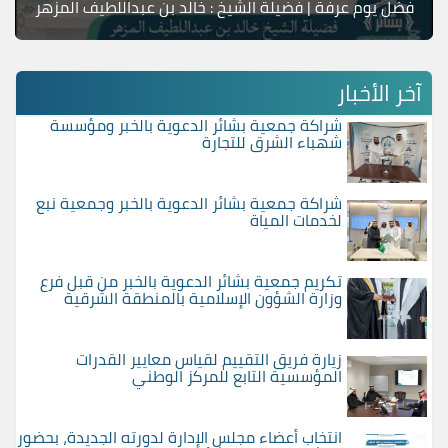
فضل يوم عرفة | فضيلة الشيخ : خالد بن عبداللطيف المزهر
آخر الأخبار
شراكة جمعية بشائر الدعوية بالخبر ومؤسسة
شهباء الشرق للتجارة
شراكة جمعية بشائر الدعوية بالخبر وجمعية نبع
لخدمات المياة
تكريم جمعية بشائر الدعوية بالخبر من قبل فرع
وزارة الشؤون الإسلامية بالمنطقة الشرقية
زيارة فريق التقييم لقياس معايير القدرات
المؤسسية التابع للمركز الوطني
انتخاب أعضاء مجلس الإدارة لدورته الجديدة، بحضور