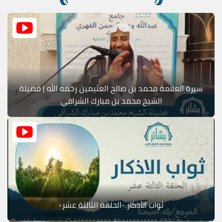
سيرة العلامة محمد بن صالح العثيمين رحمه الله | فضيلة
الشيخ محمد بن مبارك الشرافي
ثواب الأذكار -الحلقة الثالثة عشر-