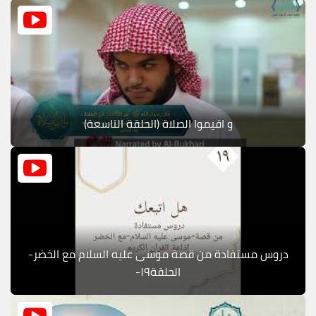
و اقيموا الصلاة (الحلقة التاسعة)
دروس مستفادة من قصة موسى عليه السلام مع الخضر-
الحلقة١٩-