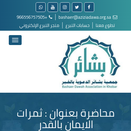
+966556757505
bashaer@aziziadawa.org.sa
تطوع معنا
حسابات التبرع
متجر التبرع الإلكتروني
محاضرة بعنوان : ثمرات
الايمان بالقدر