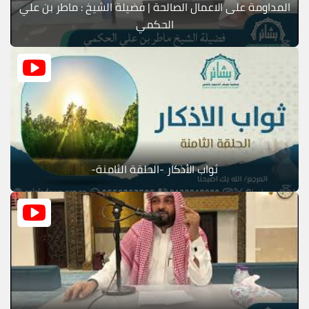
المداومة على الاعمال الصالحة | فضيلة الشيخ : ماطر بن علي
الحكمي
ثواب الأذكار -الحلقة الثامنة-