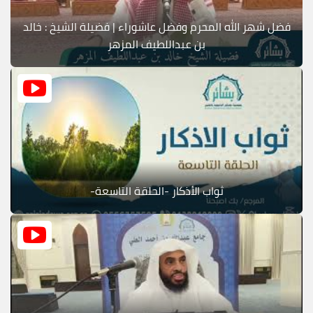
فضل شهر الله المحرم وفضل عاشوراء | فضيلة الشيخ : خالد
بن عبداللطيف المزهر
ثواب الأذكار -الحلقة التاسعة-