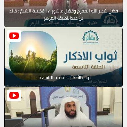
فضل شهر الله المحرم وفضل عاشوراء | فضيلة الشيخ : خالد
بن عبداللطيف المزهر
ثواب الأذكار -الحلقة التاسعة-