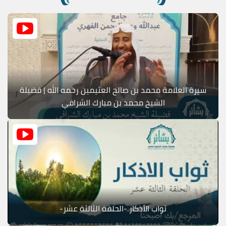
سيرة العلامة محمد بن صالح العثيمين رحمه الله | فضيلة
الشيخ محمد بن مبارك الشرافي
ثواب الأذكار -الحلقة الثالثة عشر-