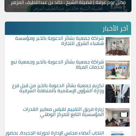
فضل يوم عرفة | فضيلة الشيخ : خالد بن عبداللطيف المزهر
آخر الأخبار
شراكة جمعية بشائر الدعوية بالخبر ومؤسسة
شهباء الشرق للتجارة
شراكة جمعية بشائر الدعوية بالخبر وجمعية نبع
لخدمات المياة
تكريم جمعية بشائر الدعوية بالخبر من قبل فرع
وزارة الشؤون الإسلامية بالمنطقة الشرقية
زيارة فريق التقييم لقياس معايير القدرات
المؤسسية التابع للمركز الوطني
انتخاب أعضاء مجلس الإدارة لدورته الجديدة، بحضور