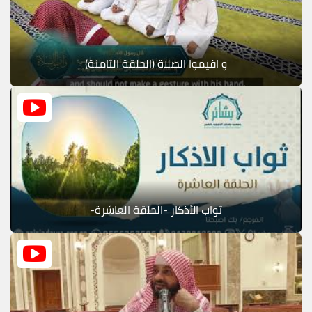
و اقيموا الصلاة (الحلقة الثامنة)
ثواب الأذكار -الحلقة العاشرة-