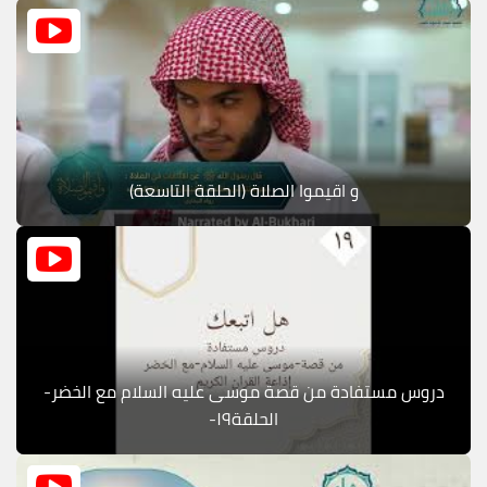
و اقيموا الصلاة (الحلقة التاسعة)
دروس مستفادة من قصة موسى عليه السلام مع الخضر-
الحلقة١٩-