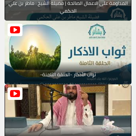
المداومة على الاعمال الصالحة | فضيلة الشيخ : ماطر بن علي
الحكمي
ثواب الأذكار -الحلقة الثامنة-