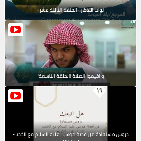
ثواب الأذكار -الحلقة الثالثة عشر-
و اقيموا الصلاة (الحلقة التاسعة)
دروس مستفادة من قصة موسى عليه السلام مع الخضر-