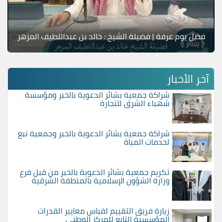
فضل يوم عرفة | فضيلة الشيخ : خالد بن عبداللطيف المزهر
آخر الأخبار
شراكة جمعية بشائر الدعوية بالخبر ومؤسسة
شهباء الشرق للتجارة
شراكة جمعية بشائر الدعوية بالخبر وجمعية نبع
لخدمات المياة
تكريم جمعية بشائر الدعوية بالخبر من قبل فرع
وزارة الشؤون الإسلامية بالمنطقة الشرقية
زيارة فريق التقييم لقياس معايير القدرات
المؤسسية التابع للمركز الوطني