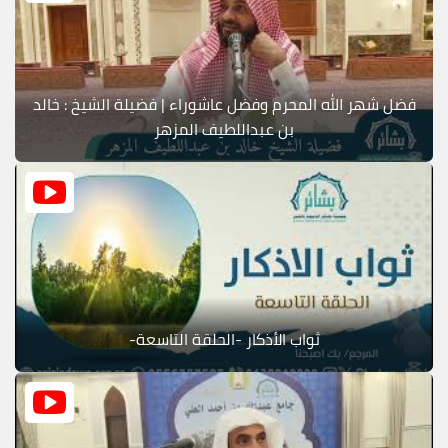
فضل شهر الله المحرم وفضل عاشوراء | فضيلة الشيخ : خالد
بن عبداللطيف المزهر
ثواب الأذكار -الحلقة التاسعة-