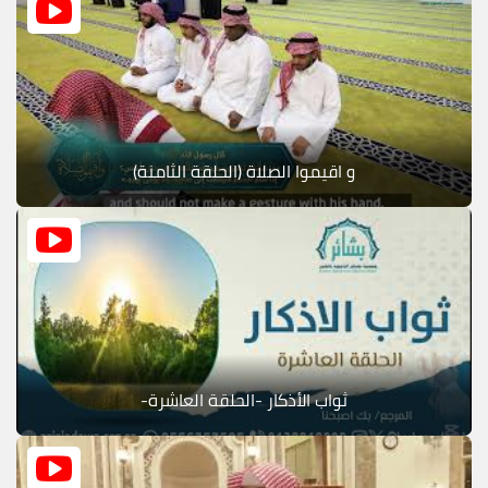
و اقيموا الصلاة (الحلقة الثامنة)
ثواب الأذكار -الحلقة العاشرة-