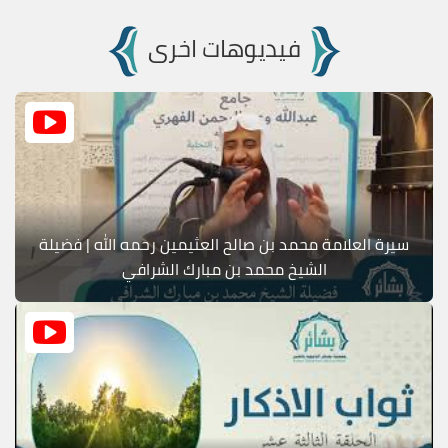
فيديوهات اخرى
سيرة العلامة محمد بن صالح العثيمين رحمه الله | فضيلة
الشيخ محمد بن مبارك الشرافي