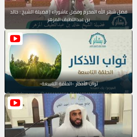
فضل شهر الله المحرم وفضل عاشوراء | فضيلة الشيخ : خالد
بن عبداللطيف المزهر
ثواب الأذكار -الحلقة التاسعة-