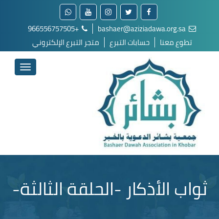
+966556757505
bashaer@aziziadawa.org.sa
تطوع معنا
حسابات التبرع
متجر التبرع الإلكتروني
ثواب الأذكار -الحلقة الثالثة-