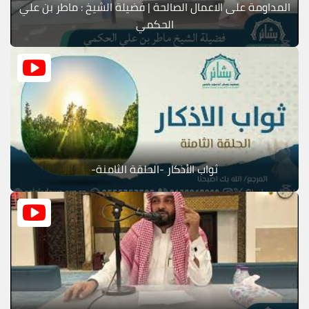
المداومة على الاعمال الصالحة | فضيلة الشيخ : ماطر بن علي
الحكمي
ثواب الأذكار -الحلقة الثامنة-