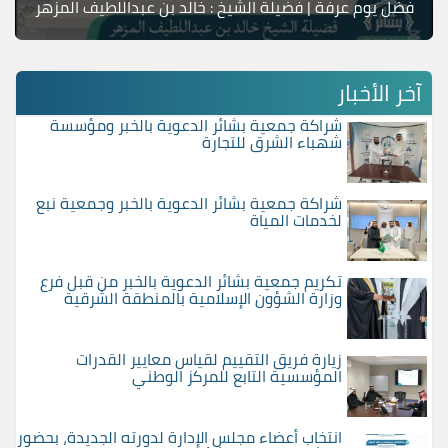
فضل يوم عرفة | فضيلة الشيخ : خالد بن عبداللطيف المزهر
آخر الأخبار
شراكة جمعية بشائر الدعوية بالخبر ومؤسسة
شهباء الشرق للتجارة
شراكة جمعية بشائر الدعوية بالخبر وجمعية نبع
لخدمات المياة
تكريم جمعية بشائر الدعوية بالخبر من قبل فرع
وزارة الشؤون الإسلامية بالمنطقة الشرقية
زيارة فريق التقييم لقياس معايير القدرات
المؤسسية التابع للمركز الوطني
انتخاب أعضاء مجلس الإدارة لدورته الجديدة، بحضور