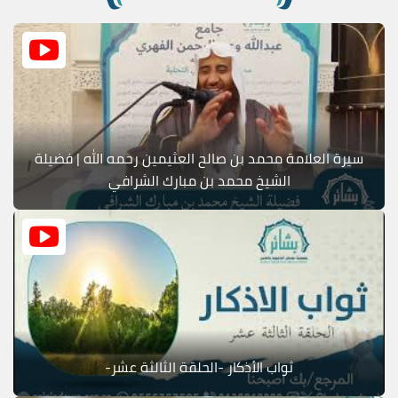
سيرة العلامة محمد بن صالح العثيمين رحمه الله | فضيلة
الشيخ محمد بن مبارك الشرافي
ثواب الأذكار -الحلقة الثالثة عشر-