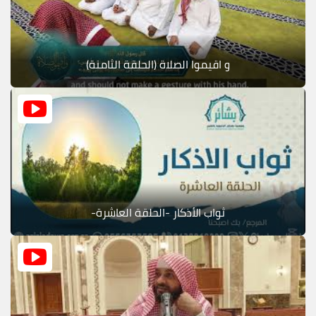
و اقيموا الصلاة (الحلقة الثامنة)
ثواب الأذكار -الحلقة العاشرة-