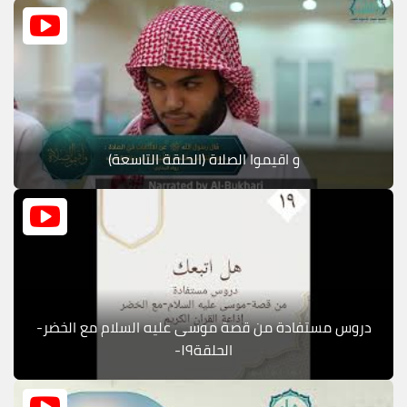
و اقيموا الصلاة (الحلقة التاسعة)
دروس مستفادة من قصة موسى عليه السلام مع الخضر-
الحلقة١٩-