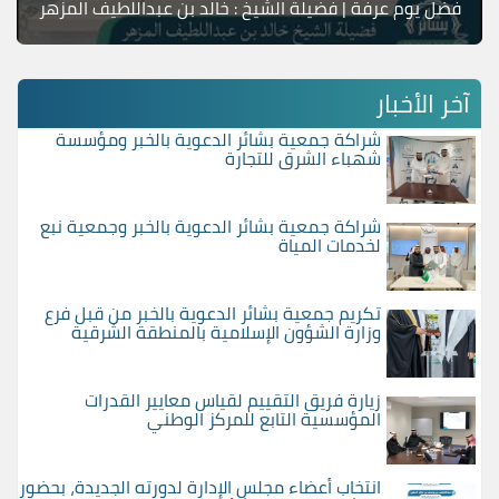
فضل يوم عرفة | فضيلة الشيخ : خالد بن عبداللطيف المزهر
آخر الأخبار
شراكة جمعية بشائر الدعوية بالخبر ومؤسسة
شهباء الشرق للتجارة
شراكة جمعية بشائر الدعوية بالخبر وجمعية نبع
لخدمات المياة
تكريم جمعية بشائر الدعوية بالخبر من قبل فرع
وزارة الشؤون الإسلامية بالمنطقة الشرقية
زيارة فريق التقييم لقياس معايير القدرات
المؤسسية التابع للمركز الوطني
انتخاب أعضاء مجلس الإدارة لدورته الجديدة، بحضور