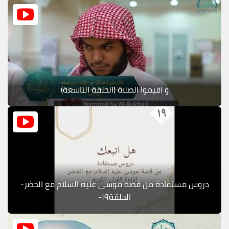
و اقيموا الصلاة (الحلقة التاسعة)
دروس مستفادة من قصة موسى عليه السلام مع الخضر-
الحلقة١٩-