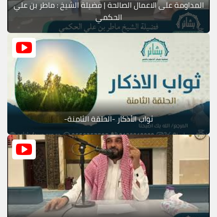
المداومة على الاعمال الصالحة | فضيلة الشيخ : ماطر بن علي
الحكمي
ثواب الأذكار -الحلقة الثامنة-