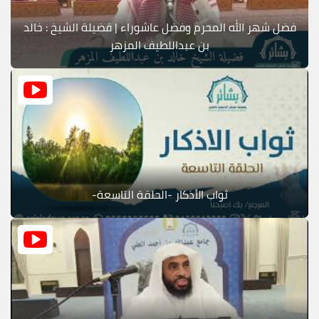
فضل شهر الله المحرم وفضل عاشوراء | فضيلة الشيخ : خالد
بن عبداللطيف المزهر
ثواب الأذكار -الحلقة التاسعة-