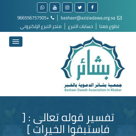
+966556757505
bashaer@aziziadawa.org.sa
تطوع معنا
حسابات التبرع
متجر التبرع الإلكتروني
تفسير قوله تعالى : [
فاستبقوا الخيرات ]