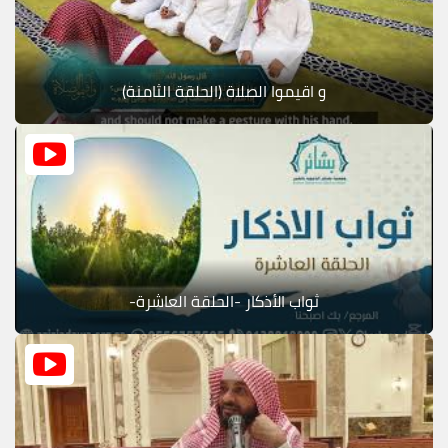
و اقيموا الصلاة (الحلقة الثامنة)
ثواب الأذكار -الحلقة العاشرة-