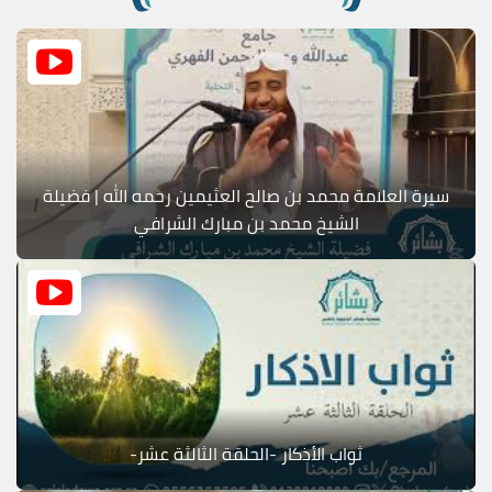
سيرة العلامة محمد بن صالح العثيمين رحمه الله | فضيلة
الشيخ محمد بن مبارك الشرافي
ثواب الأذكار -الحلقة الثالثة عشر-