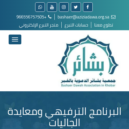
+966556757505
bashaer@aziziadawa.org.sa
تطوع معنا
حسابات التبرع
متجر التبرع الإلكتروني
البرنامج الترفيهي ومعايدة
الجاليات