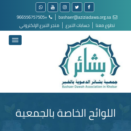
+966556757505
bashaer@aziziadawa.org.sa
تطوع معنا
حسابات التبرع
متجر التبرع الإلكتروني
اللوائح الخاصة بالجمعية