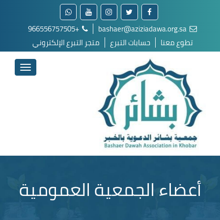
+966556757505
bashaer@aziziadawa.org.sa
تطوع معنا
حسابات التبرع
متجر التبرع الإلكتروني
أعضاء الجمعية العمومية